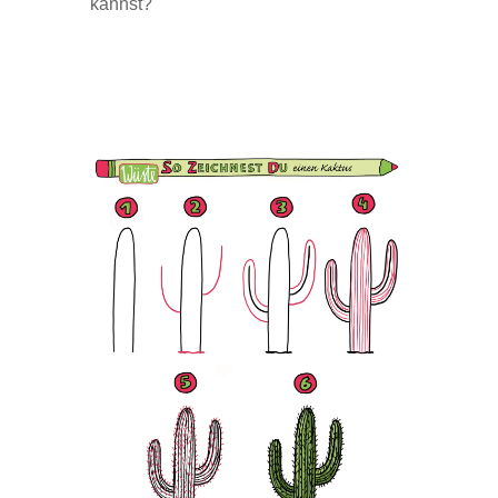
kannst?