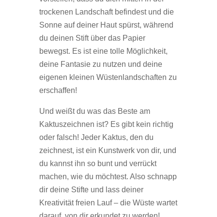
trockenen Landschaft befindest und die
Sonne auf deiner Haut spürst, während
du deinen Stift über das Papier
bewegst. Es ist eine tolle Möglichkeit,
deine Fantasie zu nutzen und deine
eigenen kleinen Wüstenlandschaften zu
erschaffen!
Und weißt du was das Beste am
Kaktuszeichnen ist? Es gibt kein richtig
oder falsch! Jeder Kaktus, den du
zeichnest, ist ein Kunstwerk von dir, und
du kannst ihn so bunt und verrückt
machen, wie du möchtest. Also schnapp
dir deine Stifte und lass deiner
Kreativität freien Lauf – die Wüste wartet
darauf, von dir erkundet zu werden!