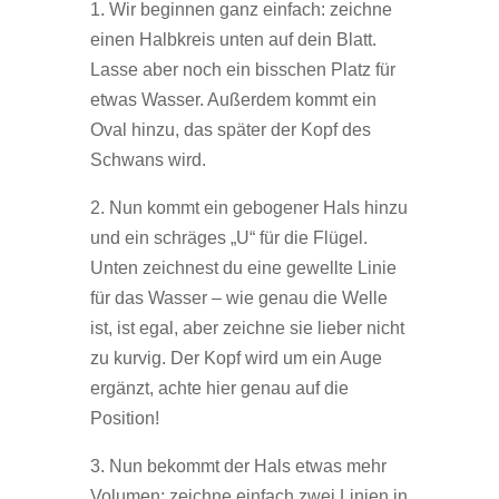
1. Wir beginnen ganz einfach: zeichne
einen Halbkreis unten auf dein Blatt.
Lasse aber noch ein bisschen Platz für
etwas Wasser. Außerdem kommt ein
Oval hinzu, das später der Kopf des
Schwans wird.
2. Nun kommt ein gebogener Hals hinzu
und ein schräges „U“ für die Flügel.
Unten zeichnest du eine gewellte Linie
für das Wasser – wie genau die Welle
ist, ist egal, aber zeichne sie lieber nicht
zu kurvig. Der Kopf wird um ein Auge
ergänzt, achte hier genau auf die
Position!
3. Nun bekommt der Hals etwas mehr
Volumen: zeichne einfach zwei Linien in