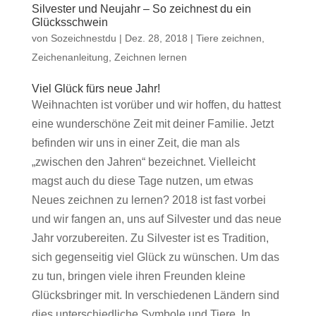
Silvester und Neujahr – So zeichnest du ein
Glücksschwein
von
Sozeichnestdu
|
Dez. 28, 2018
|
Tiere zeichnen
,
Zeichenanleitung
,
Zeichnen lernen
Viel Glück fürs neue Jahr!
Weihnachten ist vorüber und wir hoffen, du hattest
eine wunderschöne Zeit mit deiner Familie. Jetzt
befinden wir uns in einer Zeit, die man als
„zwischen den Jahren“ bezeichnet. Vielleicht
magst auch du diese Tage nutzen, um etwas
Neues zeichnen zu lernen? 2018 ist fast vorbei
und wir fangen an, uns auf Silvester und das neue
Jahr vorzubereiten. Zu Silvester ist es Tradition,
sich gegenseitig viel Glück zu wünschen. Um das
zu tun, bringen viele ihren Freunden kleine
Glücksbringer mit. In verschiedenen Ländern sind
dies unterschiedliche Symbole und Tiere. In