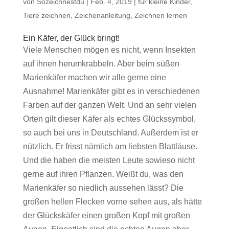
von
Sozeichnestdu
|
Feb. 4, 2019
|
für kleine Kinder
,
Tiere zeichnen
,
Zeichenanleitung
,
Zeichnen lernen
Ein Käfer, der Glück bringt!
Viele Menschen mögen es nicht, wenn Insekten
auf ihnen herumkrabbeln. Aber beim süßen
Marienkäfer machen wir alle gerne eine
Ausnahme! Marienkäfer gibt es in verschiedenen
Farben auf der ganzen Welt. Und an sehr vielen
Orten gilt dieser Käfer als echtes Glückssymbol,
so auch bei uns in Deutschland. Außerdem ist er
nützlich. Er frisst nämlich am liebsten Blattläuse.
Und die haben die meisten Leute sowieso nicht
gerne auf ihren Pflanzen. Weißt du, was den
Marienkäfer so niedlich aussehen lässt? Die
großen hellen Flecken vorne sehen aus, als hätte
der Glückskäfer einen großen Kopf mit großen