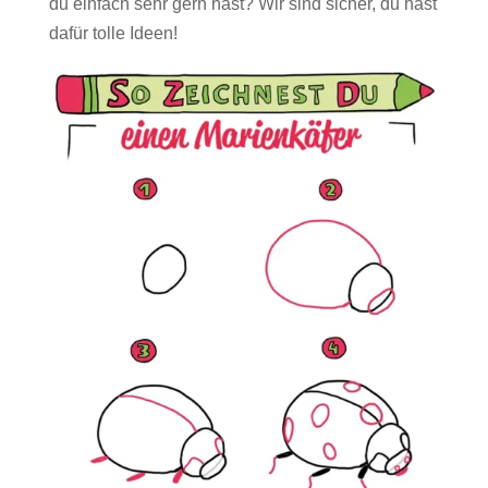
du einfach sehr gern hast? Wir sind sicher, du hast
dafür tolle Ideen!