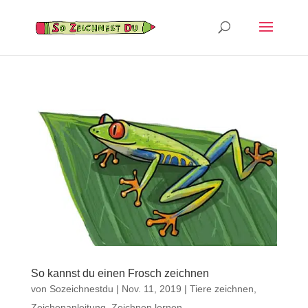
So kannst du einen Frosch zeichnen
von
Sozeichnestdu
|
Nov. 11, 2019
|
Tiere zeichnen
,
Zeichenanleitung
,
Zeichnen lernen