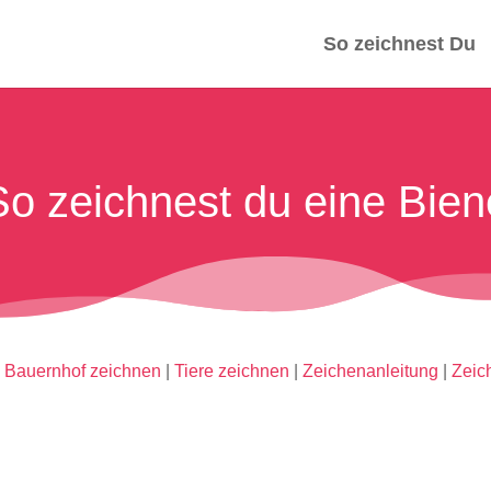
So zeichnest Du
So zeichnest du eine Bien
|
Bauernhof zeichnen
|
Tiere zeichnen
|
Zeichenanleitung
|
Zeic