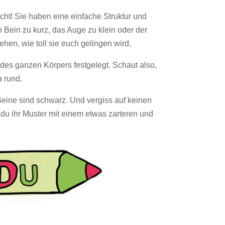
ht! Sie haben eine einfache Struktur und
n Bein zu kurz, das Auge zu klein oder der
ehen, wie toll sie euch gelingen wird.
 des ganzen Körpers festgelegt. Schaut also,
a rund.
Beine sind schwarz. Und vergiss auf keinen
st du ihr Muster mit einem etwas zarteren und