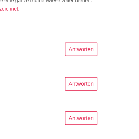
chne eine ganze Blumenwiese voller Bienen.
zeichnet
.
Antworten
Antworten
Antworten