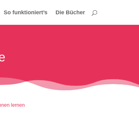
So funktioniert’s
Die Bücher
e
hnen lernen