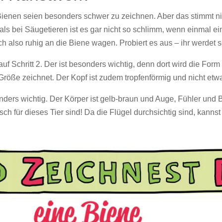
Bienen seien besonders schwer zu zeichnen. Aber das stimmt nic
 als bei Säugetieren ist es gar nicht so schlimm, wenn einmal ei
h also ruhig an die Biene wagen. Probiert es aus – ihr werdet s
f Schritt 2. Der ist besonders wichtig, denn dort wird die Form
n Größe zeichnet. Der Kopf ist zudem tropfenförmig und nicht etw
ders wichtig. Der Körper ist gelb-braun und Auge, Fühler und 
isch für dieses Tier sind! Da die Flügel durchsichtig sind, kann