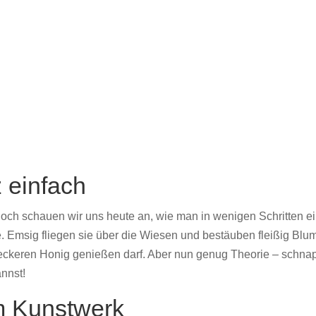
 einfach
noch schauen wir uns heute an, wie man in wenigen Schritten ei
re. Emsig fliegen sie über die Wiesen und bestäuben fleißig Blu
keren Honig genießen darf. Aber nun genug Theorie – schnapp 
nnst!
um Kunstwerk