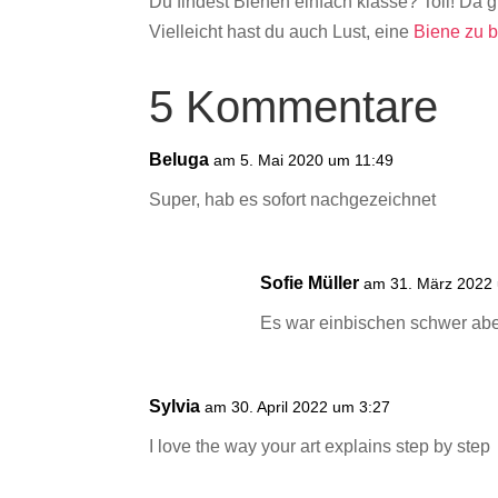
Du findest Bienen einfach klasse? Toll! Da 
Vielleicht hast du auch Lust, eine
Biene zu b
5 Kommentare
Beluga
am 5. Mai 2020 um 11:49
Super, hab es sofort nachgezeichnet
Sofie Müller
am 31. März 2022
Es war einbischen schwer aber e
Sylvia
am 30. April 2022 um 3:27
I love the way your art explains step by step