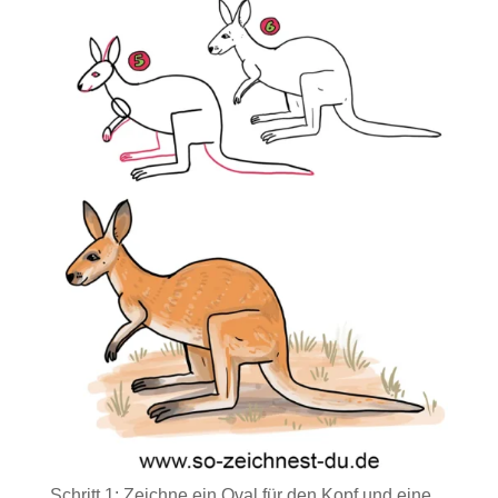
Schritt 1: Zeichne ein Oval für den Kopf und eine