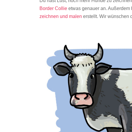
Du hast Lust, noch mehr Hunde zu zeichne
Border Collie
etwas genauer an. Außerdem 
zeichnen und malen
erstellt. Wir wünschen