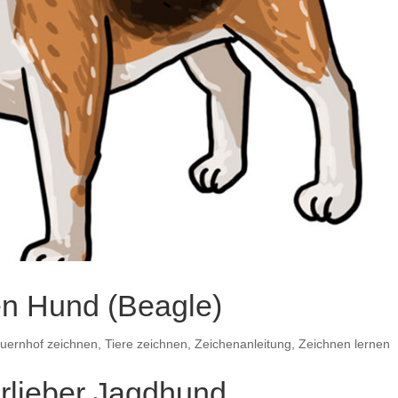
en Hund (Beagle)
uernhof zeichnen
,
Tiere zeichnen
,
Zeichenanleitung
,
Zeichnen lernen
erlieber Jagdhund