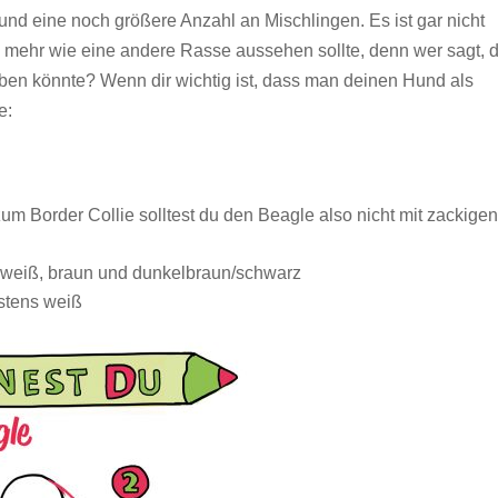
nd eine noch größere Anzahl an Mischlingen. Es ist gar nicht
n mehr wie eine andere Rasse aussehen sollte, denn wer sagt, 
ben könnte? Wenn dir wichtig ist, dass man deinen Hund als
e:
zum Border Collie solltest du den Beagle also nicht mit zackige
s weiß, braun und dunkelbraun/schwarz
stens weiß