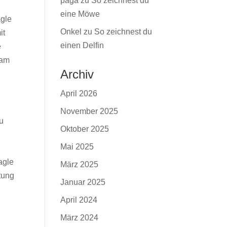
paga
zu
So zeichnest du
eine Möwe
agle
Onkel
zu
So zeichnest du
it
einen Delfin
e
 am
Archiv
April 2026
November 2025
du
Oktober 2025
Mai 2025
agle
März 2025
tung
Januar 2025
April 2024
März 2024