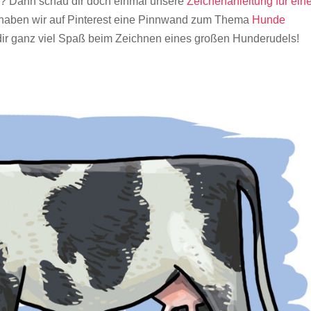
n? Dann schau dir doch einmal unsere
Zeichenanleitung für ein
haben wir auf Pinterest eine Pinnwand zum Thema
Hunde
 dir ganz viel Spaß beim Zeichnen eines großen Hunderudels!