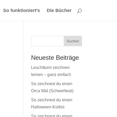
So funktioniert’s
Die Bücher
Neueste Beiträge
Leuchtturm zeichnen
lernen – ganz einfach
So zeichnest du einen
Orca Wal (Schwertwal)
So zeichnest du einen
Halloween-Kürbis
So zeichnest du einen