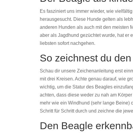
Es fasziniert uns immer wieder, wie vielfäl
herausgesucht. Diese Hunde gelten als lebha
anderen Hunden als auch mit den meisten M
aber als Jagdhund gezüchtet wurde, hat er
liebsten sofort nachgehen.
So zeichnest du de
Schau dir unsere Zeichenanleitung erst einm
mit drei Kreisen. Achte genau darauf, wie g
wichtig, um die Statur des Beagles einzufan
achten, dass diese weder zu nah am Körper 
mehr wie ein Windhund (sehr lange Beine) o
Schritt für Schritt durch und zeichne die jew
Den Beagle erkenn