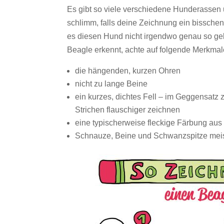
Es gibt so viele verschiedene Hunderassen u
schlimm, falls deine Zeichnung ein bissche
es diesen Hund nicht irgendwo genau so ge
Beagle erkennt, achte auf folgende Merkmal
die hängenden, kurzen Ohren
nicht zu lange Beine
ein kurzes, dichtes Fell – im Geggensatz 
Strichen flauschiger zeichnen
eine typischerweise fleckige Färbung au
Schnauze, Beine und Schwanzspitze mei