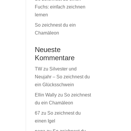
Fuchs: einfach zeichnen
lernen
So zeichnest du ein
Chamäleon
Neueste
Kommentare
TW
zu
Silvester und
Neujahr – So zeichnest du
ein Glücksschwein
Ellin Wally
zu
So zeichnest
du ein Chamäleon
67
zu
So zeichnest du
einen Igel