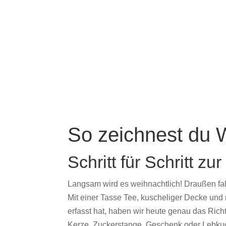
So zeichnest du 
Schritt für Schritt z
Langsam wird es weihnachtlich! Draußen fal
Mit einer Tasse Tee, kuscheliger Decke und 
erfasst hat, haben wir heute genau das Rich
Kerze, Zuckerstange, Geschenk oder Lebkuche