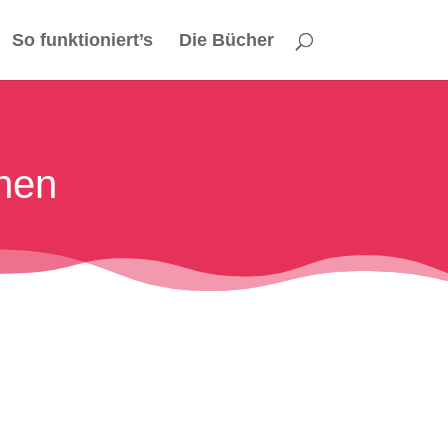
So funktioniert’s
Die Bücher
nen
n