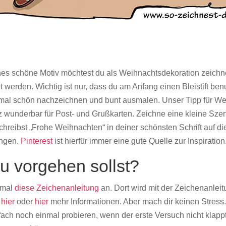
hes schöne Motiv möchtest du als Weihnachtsdekoration zeichne
erden. Wichtig ist nur, dass du am Anfang einen Bleistift benu
inmal schön nachzeichnen und bunt ausmalen. Unser Tipp für W
z wunderbar für Post- und Grußkarten. Zeichne eine kleine Sz
hreibst „Frohe Weihnachten“ in deiner schönsten Schrift auf die
ungen.
Pinterest
ist hierfür immer eine gute Quelle zur Inspiration
du vorgehen sollst?
 mal
diese Zeichenanleitung
an. Dort wird mit der Zeichenanlei
u
hier
oder
hier
mehr Informationen. Aber mach dir keinen Stress
ach noch einmal probieren, wenn der erste Versuch nicht klapp