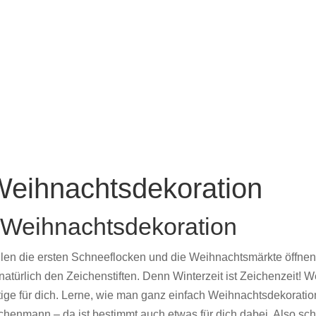
Weihnachtsdekoration
ur Weihnachtsdekoration
len die ersten Schneeflocken und die Weihnachtsmärkte öffnen
natürlich den Zeichenstiften. Denn Winterzeit ist Zeichenzeit! 
tige für dich. Lerne, wie man ganz einfach Weihnachtsdekoratio
nmann – da ist bestimmt auch etwas für dich dabei. Also schnap