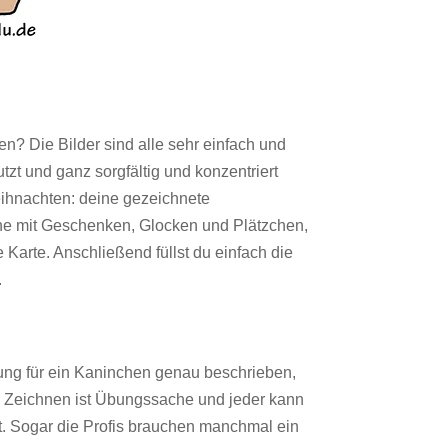
n? Die Bilder sind alle sehr einfach und
tzt und ganz sorgfältig und konzentriert
eihnachten: deine gezeichnete
ene mit Geschenken, Glocken und Plätzchen,
 Karte. Anschließend füllst du einfach die
.
tung für ein Kaninchen genau beschrieben,
. Zeichnen ist Übungssache und jeder kann
t. Sogar die Profis brauchen manchmal ein