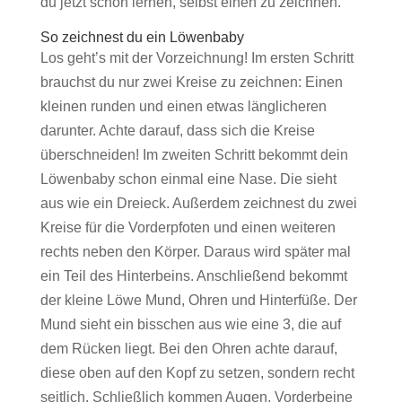
du jetzt schon lernen, selbst einen zu zeichnen.
So zeichnest du ein Löwenbaby
Los geht’s mit der Vorzeichnung! Im ersten Schritt
brauchst du nur zwei Kreise zu zeichnen: Einen
kleinen runden und einen etwas länglicheren
darunter. Achte darauf, dass sich die Kreise
überschneiden! Im zweiten Schritt bekommt dein
Löwenbaby schon einmal eine Nase. Die sieht
aus wie ein Dreieck. Außerdem zeichnest du zwei
Kreise für die Vorderpfoten und einen weiteren
rechts neben den Körper. Daraus wird später mal
ein Teil des Hinterbeins. Anschließend bekommt
der kleine Löwe Mund, Ohren und Hinterfüße. Der
Mund sieht ein bisschen aus wie eine 3, die auf
dem Rücken liegt. Bei den Ohren achte darauf,
diese oben auf den Kopf zu setzen, sondern recht
seitlich. Schließlich kommen Augen, Vorderbeine