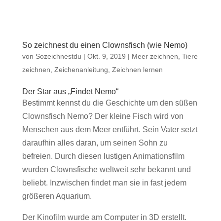
So zeichnest du einen Clownsfisch (wie Nemo)
von
Sozeichnestdu
|
Okt. 9, 2019
|
Meer zeichnen
,
Tiere
zeichnen
,
Zeichenanleitung
,
Zeichnen lernen
Der Star aus „Findet Nemo“
Bestimmt kennst du die Geschichte um den süßen
Clownsfisch Nemo? Der kleine Fisch wird von
Menschen aus dem Meer entführt. Sein Vater setzt
daraufhin alles daran, um seinen Sohn zu
befreien. Durch diesen lustigen Animationsfilm
wurden Clownsfische weltweit sehr bekannt und
beliebt. Inzwischen findet man sie in fast jedem
größeren Aquarium.
Der Kinofilm wurde am Computer in 3D erstellt.