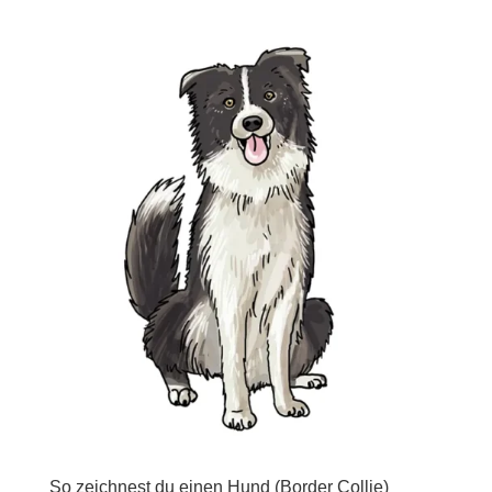
So zeichnest du einen Hund (Border Collie)