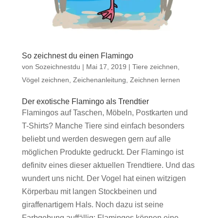
So zeichnest du einen Flamingo
von
Sozeichnestdu
|
Mai 17, 2019
|
Tiere zeichnen
,
Vögel zeichnen
,
Zeichenanleitung
,
Zeichnen lernen
Der exotische Flamingo als Trendtier
Flamingos auf Taschen, Möbeln, Postkarten und
T-Shirts? Manche Tiere sind einfach besonders
beliebt und werden deswegen gern auf alle
möglichen Produkte gedruckt. Der Flamingo ist
definitv eines dieser aktuellen Trendtiere. Und das
wundert uns nicht. Der Vogel hat einen witzigen
Körperbau mit langen Stockbeinen und
giraffenartigem Hals. Noch dazu ist seine
Farbgebung auffällig: Flamingos können eine