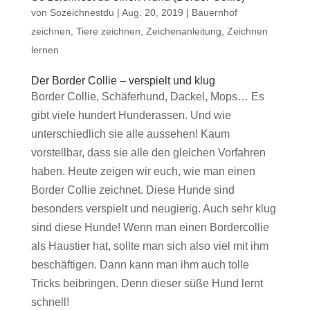
von
Sozeichnestdu
|
Aug. 20, 2019
|
Bauernhof
zeichnen
,
Tiere zeichnen
,
Zeichenanleitung
,
Zeichnen
lernen
Der Border Collie – verspielt und klug
Border Collie, Schäferhund, Dackel, Mops… Es
gibt viele hundert Hunderassen. Und wie
unterschiedlich sie alle aussehen! Kaum
vorstellbar, dass sie alle den gleichen Vorfahren
haben. Heute zeigen wir euch, wie man einen
Border Collie zeichnet. Diese Hunde sind
besonders verspielt und neugierig. Auch sehr klug
sind diese Hunde! Wenn man einen Bordercollie
als Haustier hat, sollte man sich also viel mit ihm
beschäftigen. Dann kann man ihm auch tolle
Tricks beibringen. Denn dieser süße Hund lernt
schnell!