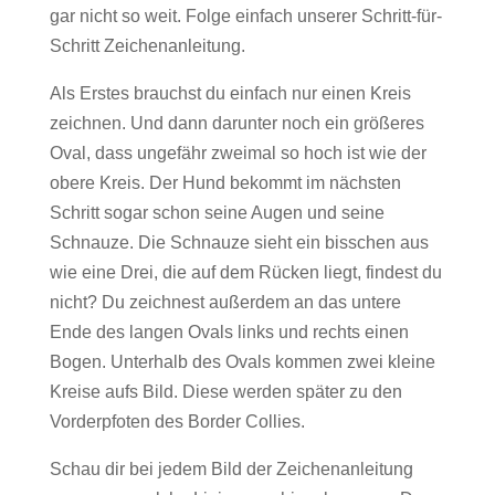
gar nicht so weit. Folge einfach unserer Schritt-für-
Schritt Zeichenanleitung.
Als Erstes brauchst du einfach nur einen Kreis
zeichnen. Und dann darunter noch ein größeres
Oval, dass ungefähr zweimal so hoch ist wie der
obere Kreis. Der Hund bekommt im nächsten
Schritt sogar schon seine Augen und seine
Schnauze. Die Schnauze sieht ein bisschen aus
wie eine Drei, die auf dem Rücken liegt, findest du
nicht? Du zeichnest außerdem an das untere
Ende des langen Ovals links und rechts einen
Bogen. Unterhalb des Ovals kommen zwei kleine
Kreise aufs Bild. Diese werden später zu den
Vorderpfoten des Border Collies.
Schau dir bei jedem Bild der Zeichenanleitung