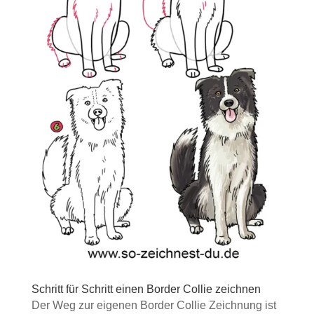
Schritt für Schritt einen Border Collie zeichnen
Der Weg zur eigenen Border Collie Zeichnung ist