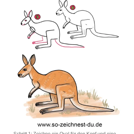
Schritt 1: Zeichne ein Oval für den Kopf und eine