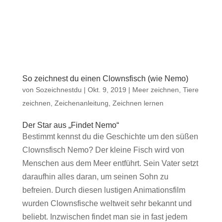
So zeichnest du einen Clownsfisch (wie Nemo)
von
Sozeichnestdu
|
Okt. 9, 2019
|
Meer zeichnen
,
Tiere
zeichnen
,
Zeichenanleitung
,
Zeichnen lernen
Der Star aus „Findet Nemo“
Bestimmt kennst du die Geschichte um den süßen
Clownsfisch Nemo? Der kleine Fisch wird von
Menschen aus dem Meer entführt. Sein Vater setzt
daraufhin alles daran, um seinen Sohn zu
befreien. Durch diesen lustigen Animationsfilm
wurden Clownsfische weltweit sehr bekannt und
beliebt. Inzwischen findet man sie in fast jedem