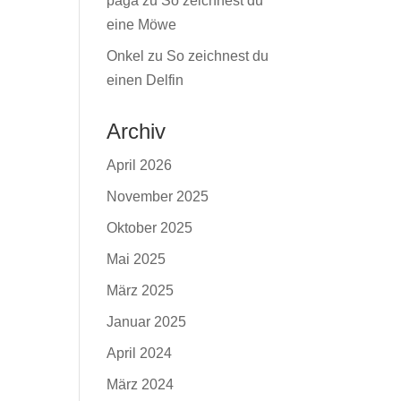
paga
zu
So zeichnest du
eine Möwe
Onkel
zu
So zeichnest du
einen Delfin
Archiv
April 2026
November 2025
Oktober 2025
Mai 2025
März 2025
Januar 2025
April 2024
März 2024