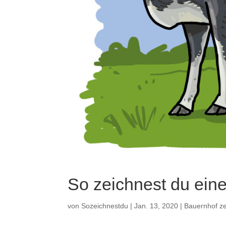
So zeichnest du ein
von
Sozeichnestdu
|
Jan. 13, 2020
|
Bauernhof z