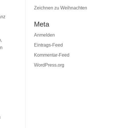
Zeichnen zu Weihnachten
anz
Meta
n
Anmelden
h,
Eintrags-Feed
en
Kommentar-Feed
.
WordPress.org
u