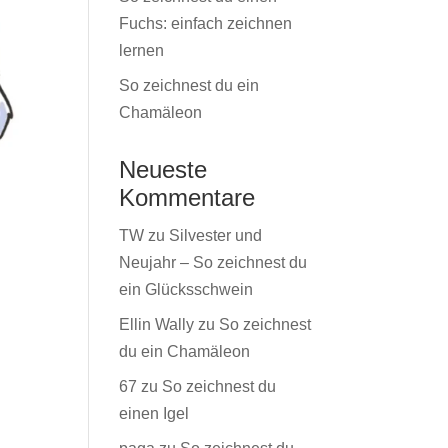
Fuchs: einfach zeichnen
lernen
So zeichnest du ein
Chamäleon
Neueste
Kommentare
TW
zu
Silvester und
Neujahr – So zeichnest du
ein Glücksschwein
Ellin Wally
zu
So zeichnest
du ein Chamäleon
67
zu
So zeichnest du
einen Igel