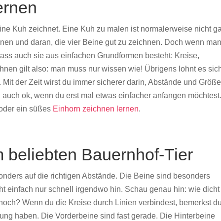
ernen
ne Kuh zeichnet. Eine Kuh zu malen ist normalerweise nicht g
ionen und daran, die vier Beine gut zu zeichnen. Doch wenn ma
ass auch sie aus einfachen Grundformen besteht: Kreise,
nen gilt also: man muss nur wissen wie! Übrigens lohnt es sic
 Mit der Zeit wirst du immer sicherer darin, Abstände und Größ
uch auch ok, wenn du erst mal etwas einfacher anfangen möchtest
oder ein süßes
Einhorn zeichnen lernen
.
um beliebten Bauernhof-Tier
nders auf die richtigen Abstände. Die Beine sind besonders
cht einfach nur schnell irgendwo hin. Schau genau hin: wie dicht
 hoch? Wenn du die Kreise durch Linien verbindest, bemerkst d
ung haben. Die Vorderbeine sind fast gerade. Die Hinterbeine