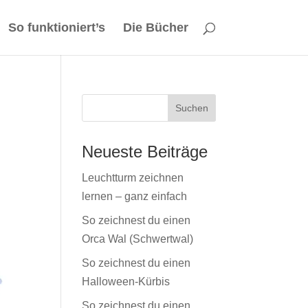
So funktioniert’s
Die Bücher
Neueste Beiträge
Leuchtturm zeichnen
lernen – ganz einfach
So zeichnest du einen
Orca Wal (Schwertwal)
So zeichnest du einen
Halloween-Kürbis
So zeichnest du einen