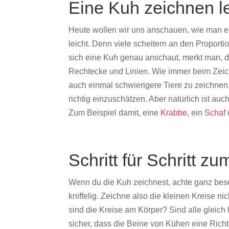
Eine Kuh zeichnen l
Heute wollen wir uns anschauen, wie man ei
leicht. Denn viele scheitern an den Proport
sich eine Kuh genau anschaut, merkt man, d
Rechtecke und Linien. Wie immer beim Zeich
auch einmal schwierigere Tiere zu zeichnen.
richtig einzuschätzen. Aber natürlich ist a
Zum Beispiel damit, eine
Krabbe
, ein
Schaf
Schritt für Schritt z
Wenn du die Kuh zeichnest, achte ganz beso
kniffelig. Zeichne also die kleinen Kreise ni
sind die Kreise am Körper? Sind alle gleich
sicher, dass die Beine von Kühen eine Richt