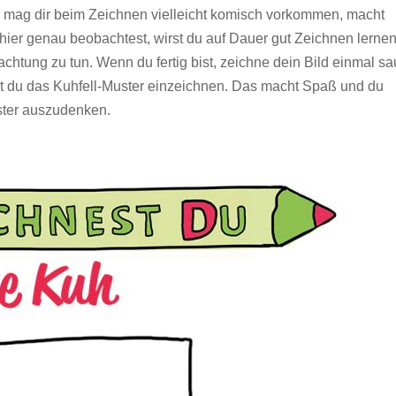
s mag dir beim Zeichnen vielleicht komisch vorkommen, macht
hier genau beobachtest, wirst du auf Dauer gut Zeichnen lernen
htung zu tun. Wenn du fertig bist, zeichne dein Bild einmal s
st du das Kuhfell-Muster einzeichnen. Das macht Spaß und du
uster auszudenken.