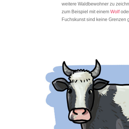
weitere
Waldbewohner
zu
zeich
zum Beispiel mit einem
Wolf
ode
Fuchskunst
sind
keine
Grenzen